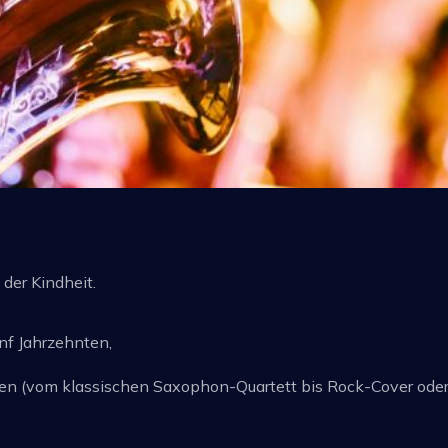
der Kindheit.
nf Jahrzehnten,
nen (vom klassischen Saxophon-Quartett bis Rock-Cover ode