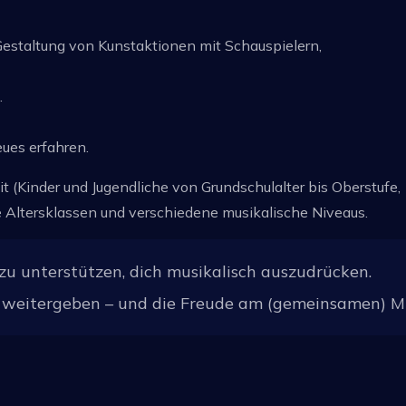
staltung von Kunstaktionen mit Schauspielern,
…
ues erfahren.
t (Kinder und Jugendliche von Grundschulalter bis Oberstufe,
e Altersklassen und verschiedene musikalische Niveaus.
 zu unterstützen, dich musikalisch auszudrücken.
h weitergeben – und die Freude am (gemeinsamen) Mu