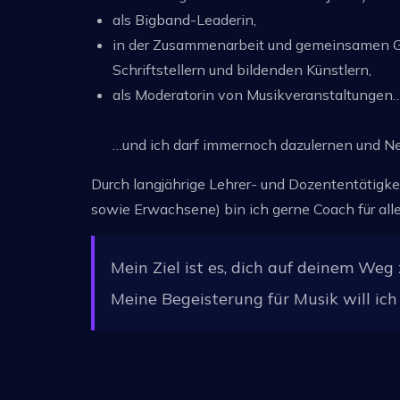
als Bigband-Leaderin,
in der Zusammenarbeit und gemeinsamen Ge
Schriftstellern und bildenden Künstlern,
als Moderatorin von Musikveranstaltungen
…und ich darf immernoch dazulernen und Ne
Durch langjährige Lehrer- und Dozententätigkei
sowie Erwachsene) bin ich gerne Coach für all
Mein Ziel ist es, dich auf deinem Weg
Meine Begeisterung für Musik will ic