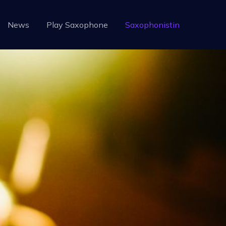
News
Play Saxophone
Saxophonistin