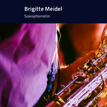
Skip
Brigitte Meidel
to
Saxophonistin
content