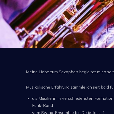
Meine Liebe zum Saxophon begleitet mich seit 
Musikalische Erfahrung sammle ich seit bald fü
als Musikerin in verschiedensten Formatio
Funk-Band,
vom Swing-Ensemble bis Dixie-Jazz…)